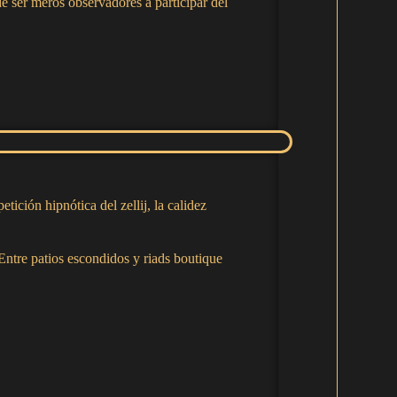
de ser meros observadores a participar del
tición hipnótica del zellij, la calidez
 Entre patios escondidos y riads boutique