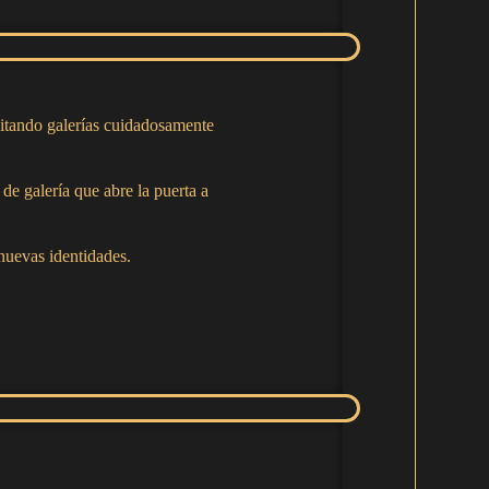
sitando galerías cuidadosamente
de galería que abre la puerta a
nuevas identidades.