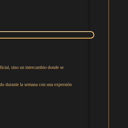
ficial, sino un intercambio donde se
dido durante la semana con una expresión