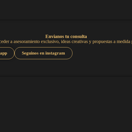
Envianos tu consulta
eder a asesoramiento exclusivo, ideas creativas y propuestas a medida 
sapp
Seguinos en instagram