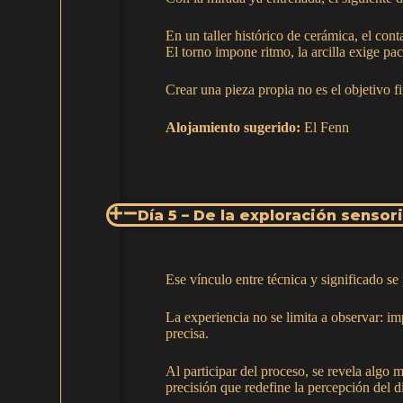
En un taller histórico de cerámica, el con
El torno impone ritmo, la arcilla exige pa
Crear una pieza propia no es el objetivo f
Alojamiento sugerido:
El Fenn
Día 5 – De la exploración sensor
Ese vínculo entre técnica y significado se
La experiencia no se limita a observar: i
precisa.
Al participar del proceso, se revela algo 
precisión que redefine la percepción del d