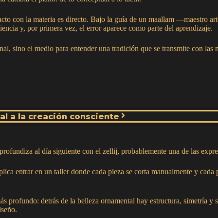
tacto con la materia es directo. Bajo la guía de un maallam —maestro ar
ciencia y, por primera vez, el error aparece como parte del aprendizaje.
inal, sino el medio para entender una tradición que se transmite con las
ial a la creación consciente
 profundiza al día siguiente con el zellij, probablemente una de las exp
mplica entrar en un taller donde cada pieza se corta manualmente y cada
más profundo: detrás de la belleza ornamental hay estructura, simetría y
iseño.