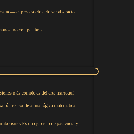
tesano— el proceso deja de ser abstracto.
 manos, no con palabras.
resiones más complejas del arte marroquí.
 patrón responde a una lógica matemática
 simbolismo. Es un ejercicio de paciencia y