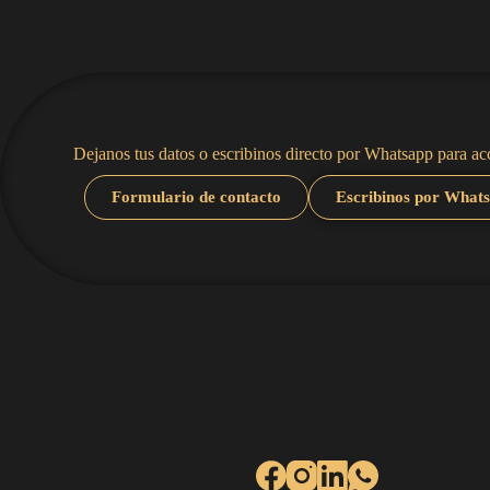
Dejanos tus datos o escribinos directo por Whatsapp para acc
Formulario de contacto
Escribinos por What