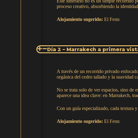
Este itinerario no es un simple recorrido 
proceso creativo, absorbiendo la identidad
Alojamiento sugerido:
El Fenn
Día 2 – Marrakech a primera vist
A través de un recorrido privado enfocado e
orgánica del cedro tallado y la suavidad ca
No se trata solo de ver espacios, sino de 
aparece una idea clave: en Marrakech, tr
Con un guía especializado, cada textura y
Alojamiento sugerido:
El Fenn