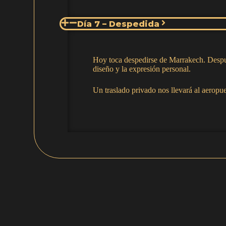
Día 7 – Despedida
Hoy toca despedirse de Marrakech. Despué
diseño y la expresión personal.
Un traslado privado nos llevará al aeropue