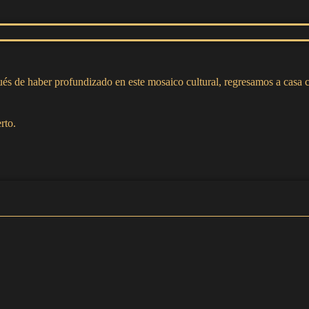
s de haber profundizado en este mosaico cultural, regresamos a casa co
rto.