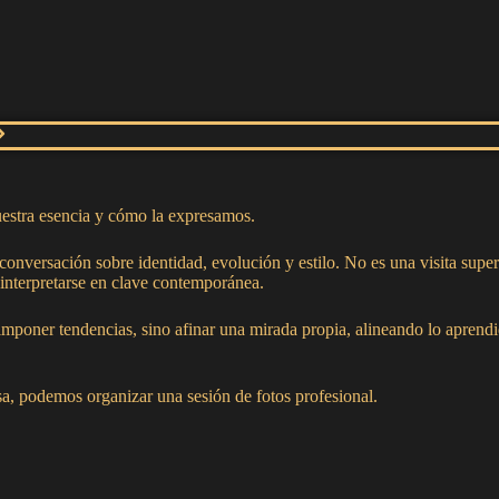
estra esencia y cómo la expresamos.
conversación sobre identidad, evolución y estilo. No es una visita super
einterpretarse en clave contemporánea.
 imponer tendencias, sino afinar una mirada propia, alineando lo apren
esa, podemos organizar una sesión de fotos profesional.