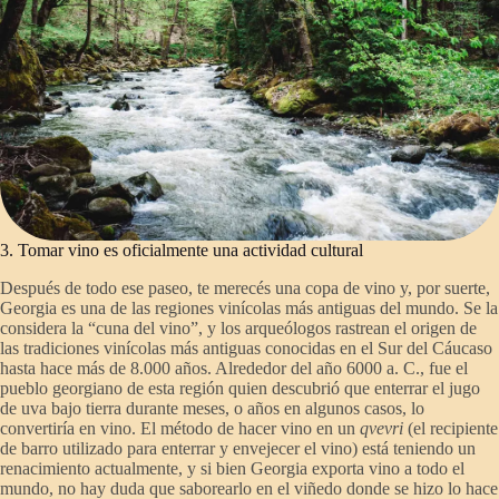
3. Tomar vino es oficialmente una actividad cultural
Después de todo ese paseo, te merecés una copa de vino y, por suerte,
Georgia es una de las regiones vinícolas más antiguas del mundo. Se la
considera la “cuna del vino”, y los arqueólogos rastrean el origen de
las tradiciones vinícolas más antiguas conocidas en el Sur del Cáucaso
hasta hace más de 8.000 años. Alrededor del año 6000 a. C., fue el
pueblo georgiano de esta región quien descubrió que enterrar el jugo
de uva bajo tierra durante meses, o años en algunos casos, lo
convertiría en vino. El método de hacer vino en un
qvevri
(el recipiente
de barro utilizado para enterrar y envejecer el vino) está teniendo un
renacimiento actualmente, y si bien Georgia exporta vino a todo el
mundo, no hay duda que saborearlo en el viñedo donde se hizo lo hace